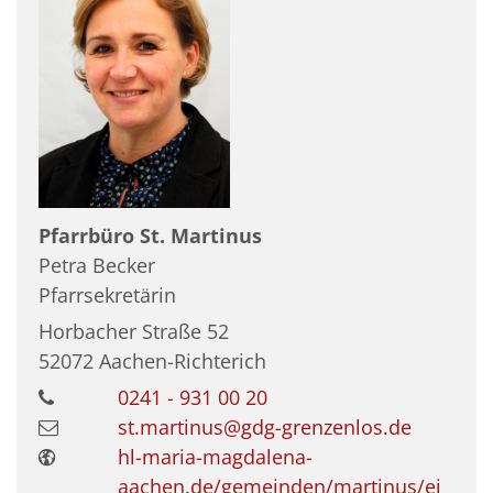
Pfarrbüro St. Martinus
Petra
Becker
Pfarrsekretärin
Horbacher Straße 52
52072
Aachen-Richterich
0241 - 931 00 20
st.martinus@gdg-grenzenlos.de
hl-maria-magdalena-
aachen.de/gemeinden/martinus/ei