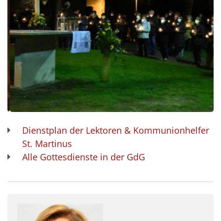
Dienstplan der Lektoren & Kommunionhelfer
St. Martinus
Alle Gottesdienste in der GdG