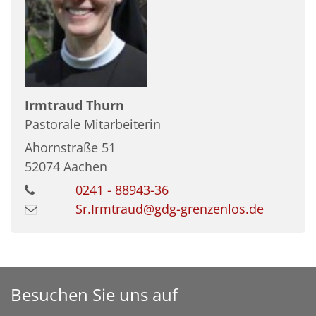
Irmtraud
Thurn
Pastorale Mitarbeiterin
Ahornstraße 51
52074
Aachen
0241 - 88943-36
Sr.Irmtraud@gdg-grenzenlos.de
Besuchen Sie uns auf