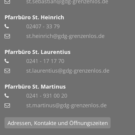
st.sebastian@gdg-grenzenlos.de
Pfarrbüro St. Heinrich
02407 - 33 79
st.heinrich@gdg-grenzenlos.de
Pfarrbüro St. Laurentius
0241 - 17 17 70
st.laurentius@gdg-grenzenlos.de
Pfarrbüro St. Martinus
0241 - 931 00 20
st.martinus@gdg-grenzenlos.de
Adressen, Kontakte und Öffnungszeiten