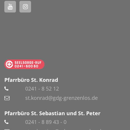
Pfarrbüro St. Konrad
0241 - 8 52 12
st.konrad@gdg-grenzenlos.de
Pfarrbüro St. Sebastian und St. Peter
0241 - 8 89 43 - 0