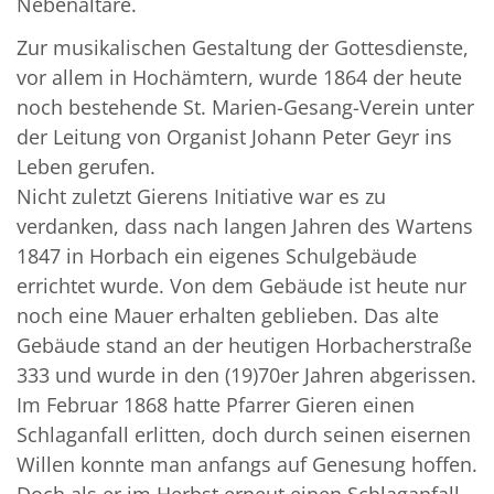
Nebenaltäre.
Zur musikalischen Gestaltung der Gottesdienste,
vor allem in Hochämtern, wurde 1864 der heute
noch bestehende St. Marien-Gesang-Verein unter
der Leitung von Organist Johann Peter Geyr ins
Leben gerufen.
Nicht zuletzt Gierens Initiative war es zu
verdanken, dass nach langen Jahren des Wartens
1847 in Horbach ein eigenes Schulgebäude
errichtet wurde. Von dem Gebäude ist heute nur
noch eine Mauer erhalten geblieben. Das alte
Gebäude stand an der heutigen Horbacherstraße
333 und wurde in den (19)70er Jahren abgerissen.
Im Februar 1868 hatte Pfarrer Gieren einen
Schlaganfall erlitten, doch durch seinen eisernen
Willen konnte man anfangs auf Genesung hoffen.
Doch als er im Herbst erneut einen Schlaganfall