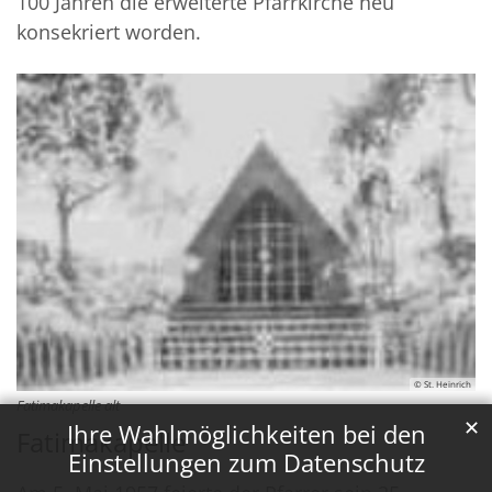
100 Jahren die erweiterte Pfarrkirche neu
konsekriert worden.
© St. Heinrich
Fatimakapelle alt
✕
Ihre Wahlmöglichkeiten bei den
Fatimakapelle
Einstellungen zum Datenschutz