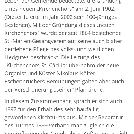
Leben der Gemeinde bedeutete, die Gründung
eines neuen „Kirchenchors“ am 2. Juni 1902.
(Dieser feierte im Jahr 2002 sein 100-jähriges
Bestehen). Mit der Gründung dieses „neuen
Kirchenchors“ wurde der seit 1864 bestehende
St.-Marien-Gesangverein auf seine auch bisher
betriebene Pflege des volks- und weltlichen
Liedgutes beschränkt. Die Leitung des
„Kirchenchors St. Cäcilia“ übernahm der neue
Organist und Küster Nikolaus Költer.
Eschenbrüchers Bemühungen galten aber auch
der Verschönerung „seiner“ Pfarrkirche.
In diesem Zusammenhang sprach er sich auch
1897 für den Erhalt des sehr baufällig
gewordenen Kirchturms aus. Mit der Reparatur
des Turmes 1899 verband man zugleich die
Vergrößerung der Orgelbühne. Außerdem erhielt