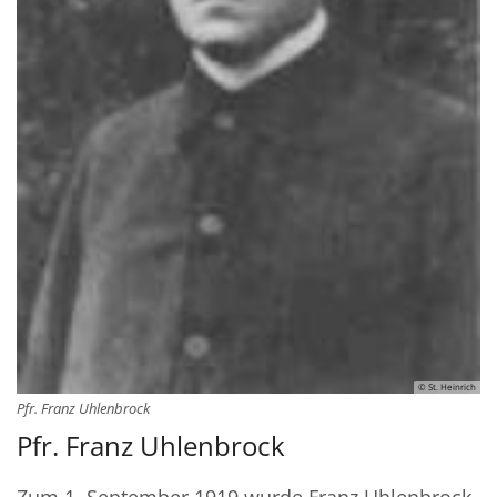
© St. Heinrich
Pfr. Franz Uhlenbrock
Pfr. Franz Uhlenbrock