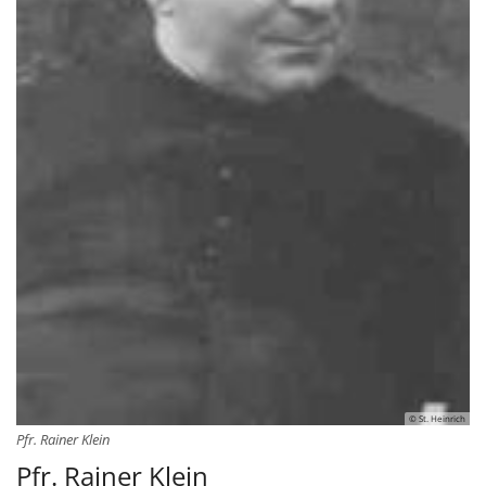
© St. Heinrich
Pfr. Rainer Klein
Pfr. Rainer Klein