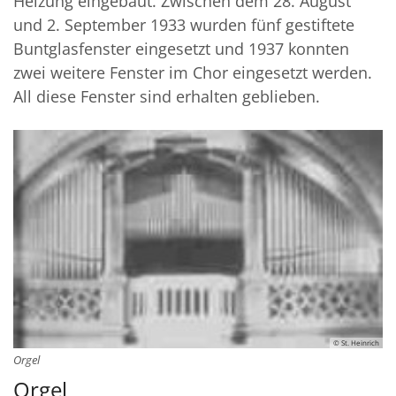
Heizung eingebaut. Zwischen dem 28. August
und 2. September 1933 wurden fünf gestiftete
Buntglasfenster eingesetzt und 1937 konnten
zwei weitere Fenster im Chor eingesetzt werden.
All diese Fenster sind erhalten geblieben.
© St. Heinrich
Orgel
Orgel