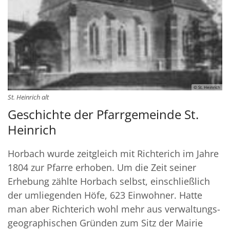
© St. Heinrich
St. Heinrich alt
Geschichte der Pfarrgemeinde St.
Heinrich
Horbach wurde zeitgleich mit Richterich im Jahre
1804 zur Pfarre erhoben. Um die Zeit seiner
Erhebung zählte Horbach selbst, einschließlich
der umliegenden Höfe, 623 Einwohner. Hatte
man aber Richterich wohl mehr aus ver­wal­tungs­
geo­gra­phisch­en Grün­den zum Sitz der Mairie