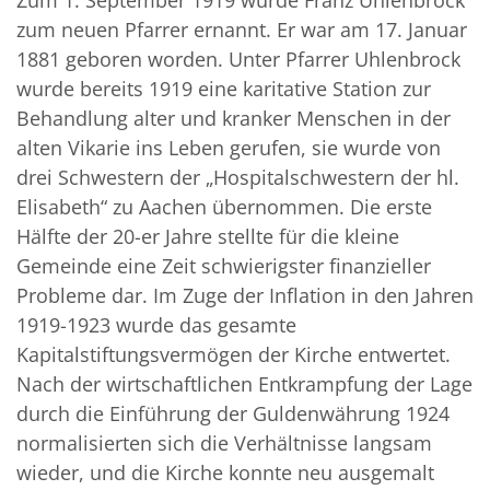
Zum 1. September 1919 wurde Franz Uhlenbrock
zum neuen Pfarrer ernannt. Er war am 17. Januar
1881 geboren worden. Unter Pfarrer Uhlenbrock
wurde bereits 1919 eine karitative Station zur
Behandlung alter und kranker Menschen in der
alten Vikarie ins Leben gerufen, sie wurde von
drei Schwestern der „Hospitalschwestern der hl.
Elisabeth“ zu Aachen übernommen. Die erste
Hälfte der 20-er Jahre stellte für die kleine
Gemeinde eine Zeit schwierigster finanzieller
Pro­ble­me dar. Im Zuge der Inflation in den Jahren
1919-1923 wurde das gesamte
Kapitalstiftungsvermögen der Kirche entwertet.
Nach der wirtschaftlichen Entkrampfung der Lage
durch die Einführung der Guldenwährung 1924
normalisierten sich die Verhältnisse langsam
wieder, und die Kirche konnte neu ausgemalt