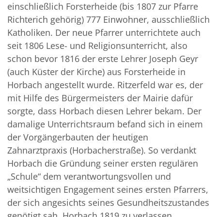
einschließlich Forsterheide (bis 1807 zur Pfarre
Richterich gehörig) 777 Einwohner, ausschließlich
Katholiken. Der neue Pfarrer unterrichtete auch
seit 1806 Lese- und Religionsunterricht, also
schon bevor 1816 der erste Lehrer Joseph Geyr
(auch Küster der Kirche) aus Forsterheide in
Horbach angestellt wurde. Ritzerfeld war es, der
mit Hilfe des Bürgermeisters der Mairie dafür
sorgte, dass Horbach diesen Lehrer bekam. Der
damalige Unterrichtsraum befand sich in einem
der Vorgängerbauten der heutigen
Zahnarztpraxis (Horbacherstraße). So verdankt
Horbach die Gründung seiner ersten regulären
„Schule“ dem verantwortungsvollen und
weitsichtigen Engagement seines ersten Pfarrers,
der sich angesichts seines Gesundheitszustandes
genötigt sah, Horbach 1819 zu verlassen.