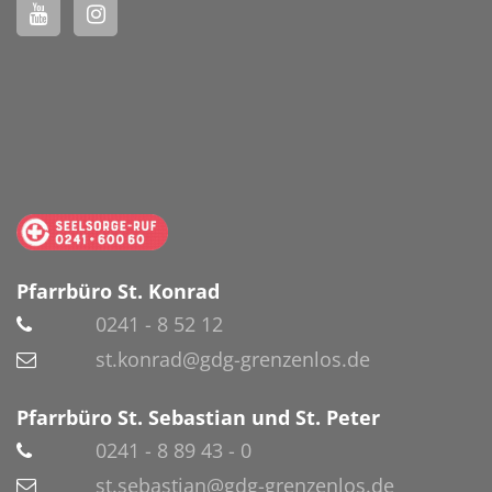
Pfarrbüro St. Konrad
0241 - 8 52 12
st.konrad@gdg-grenzenlos.de
Pfarrbüro St. Sebastian und St. Peter
0241 - 8 89 43 - 0
st.sebastian@gdg-grenzenlos.de