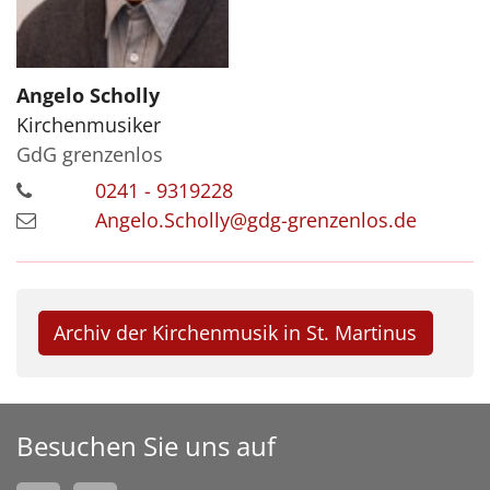
Angelo
Scholly
Kirchenmusiker
GdG grenzenlos
0241 - 9319228
Angelo.Scholly@gdg-grenzenlos.de
Archiv der Kirchenmusik in St. Martinus
Besuchen Sie uns auf