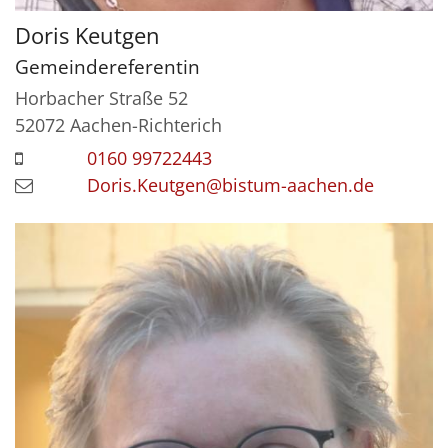
Doris
Keutgen
Gemeindereferentin
Horbacher Straße 52
52072
Aachen-Richterich
0160 99722443
Doris.Keutgen@bistum-aachen.de