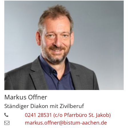
Markus
Offner
Ständiger Diakon mit Zivilberuf
0241 28531 (c/o Pfarrbüro St. Jakob)
markus.offner@bistum-aachen.de