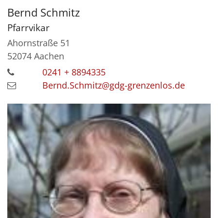
Bernd
Schmitz
Pfarrvikar
Ahornstraße 51
52074
Aachen
0241 + 8894335
Bernd.Schmitz@gdg-grenzenlos.de