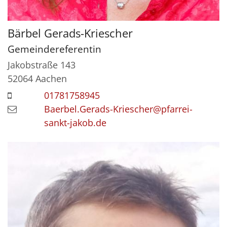
Bärbel
Gerads-Kriescher
Gemeindereferentin
Jakobstraße 143
52064
Aachen
01781758945
Baerbel.Gerads-Kriescher@pfarrei-
sankt-jakob.de