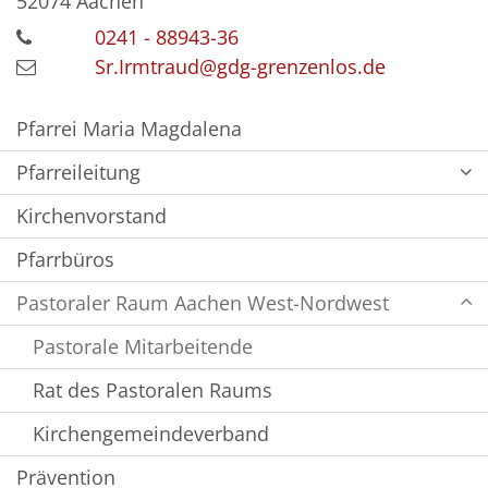
52074
Aachen
0241 - 88943-36
Sr.Irmtraud@gdg-grenzenlos.de
Pfarrei Maria Magdalena
Pfarreileitung
Kirchenvorstand
Pfarrbüros
Pastoraler Raum Aachen West-Nordwest
Pastorale Mitarbeitende
Rat des Pastoralen Raums
Kirchengemeindeverband
Prävention