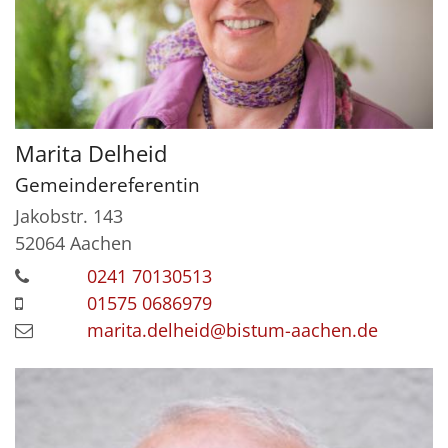
Marita
Delheid
Gemeindereferentin
Jakobstr. 143
52064
Aachen
0241 70130513
01575 0686979
marita.delheid@bistum-aachen.de