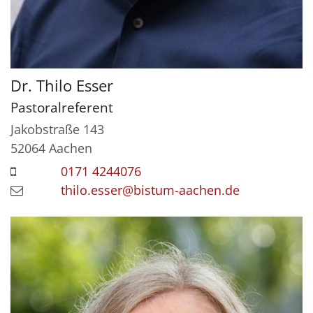
Dr.
Thilo
Esser
Pastoralreferent
Jakobstraße 143
52064
Aachen
0171 4244076
thilo.esser@bistum-aachen.de