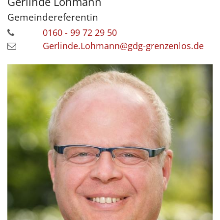
Gerlinde
Lohmann
Gemeinde­referentin
0160 - 99 72 29 50
Gerlinde.Lohmann@gdg-grenzenlos.de