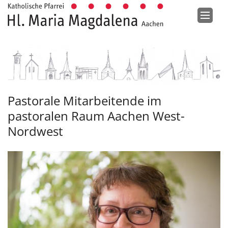
Zum Inhalt springen
Pastorale Mitarbeitende im
pastoralen Raum Aachen West-
Nordwest