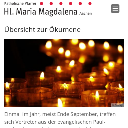
Zum Inhalt springen
Übersicht zur Ökumene
© Pixabay
Einmal im Jahr, meist Ende September, treffen
sich Vertreter aus der evangelischen Paul-