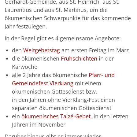
Gerhardt-Gemeinde, aus St. Heinrich, aus St.
Laurentius und aus St. Martinus, um die
ökumenischen Schwerpunkte für das kommende
Jahr festzulegen.
In der Regel gibt es 4 gemeinsame Angebote:
den
Weltgebetstag
am ersten Freitag im März
die ökumenischen
Frühschichten
in der
Karwoche
alle 2 Jahre das ökumenische
Pfarr- und
Gemeindefest Vierklang
mit einem
ökumenischen Gottesdienst bzw.
in den Jahren ohne VierKlang-Fest einen
separaten ökumenischen Gottesdienst
ein
ökumenisches Taizé-Gebet
, in den letzten
Jahren im November
Darüber hinaus gibt es immer wieder