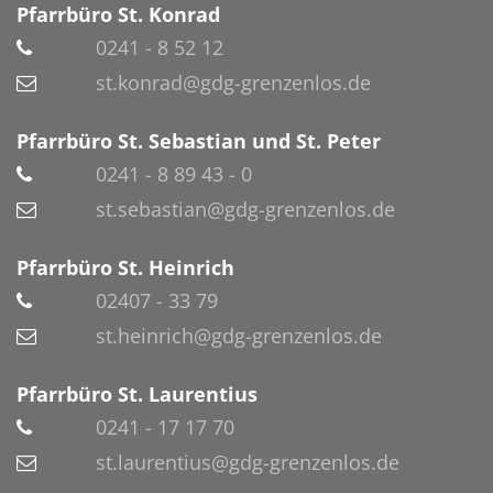
Pfarrbüro St. Konrad
0241 - 8 52 12
st.konrad@gdg-grenzenlos.de
Pfarrbüro St. Sebastian und St. Peter
0241 - 8 89 43 - 0
st.sebastian@gdg-grenzenlos.de
Pfarrbüro St. Heinrich
02407 - 33 79
st.heinrich@gdg-grenzenlos.de
Pfarrbüro St. Laurentius
0241 - 17 17 70
st.laurentius@gdg-grenzenlos.de