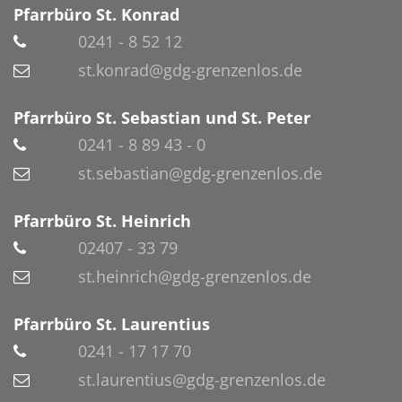
Pfarrbüro St. Konrad
0241 - 8 52 12
st.konrad@gdg-grenzenlos.de
Pfarrbüro St. Sebastian und St. Peter
0241 - 8 89 43 - 0
st.sebastian@gdg-grenzenlos.de
Pfarrbüro St. Heinrich
02407 - 33 79
st.heinrich@gdg-grenzenlos.de
Pfarrbüro St. Laurentius
0241 - 17 17 70
st.laurentius@gdg-grenzenlos.de