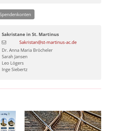
Spendenkonten
Sakristane in St. Martinus
Sakristan@st-martinus-ac.de
Dr. Anna Maria Bröcheler
Sarah Jansen
Leo Lögers
Inge Siebertz