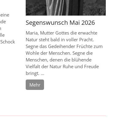
 eine
nde
Segenswunsch Mai 2026
h
Maria, Mutter Gottes die erwachte
lle
Natur steht bald in voller Pracht.
 Schock
Segne das Gedeihender Früchte zum
Wohle der Menschen. Segne die
Menschen, denen die blühende
Vielfalt der Natur Ruhe und Freude
bringt. ...
Mehr