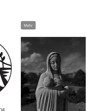
Mehr
na