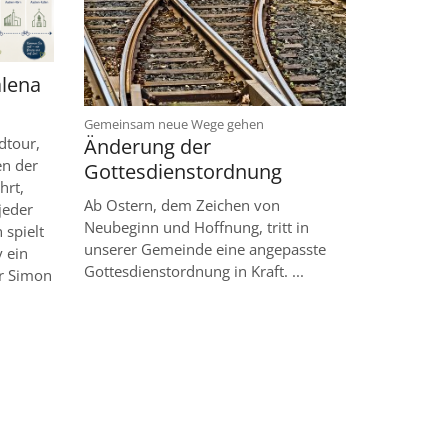
alena
:
Gemeinsam neue Wege gehen
dtour,
Änderung der
en der
Gottesdienstordnung
hrt,
Ab Ostern, dem Zeichen von
jeder
Neubeginn und Hoffnung, tritt in
 spielt
unserer Gemeinde eine angepasste
 ein
Gottesdienstordnung in Kraft. ...
r Simon