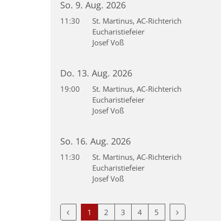
So. 9. Aug. 2026
11:30
St. Martinus, AC-Richterich
Eucharistiefeier
Josef Voß
Do. 13. Aug. 2026
19:00
St. Martinus, AC-Richterich
Eucharistiefeier
Josef Voß
So. 16. Aug. 2026
11:30
St. Martinus, AC-Richterich
Eucharistiefeier
Josef Voß
Vorherige Seite
Nächste Seit
1
2
3
4
5