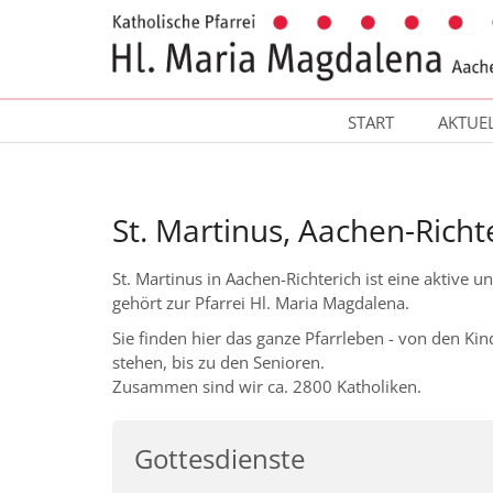
Zum Inhalt springen
START
AKTUE
St. Martinus, Aachen-Richt
St. Martinus in Aachen-Richterich ist eine aktiv
gehört zur Pfarrei Hl. Maria Magdalena.
Sie finden hier das ganze Pfarrleben - von den K
stehen, bis zu den Senioren.
Zusammen sind wir ca. 2800 Katholiken.
Gottesdienste