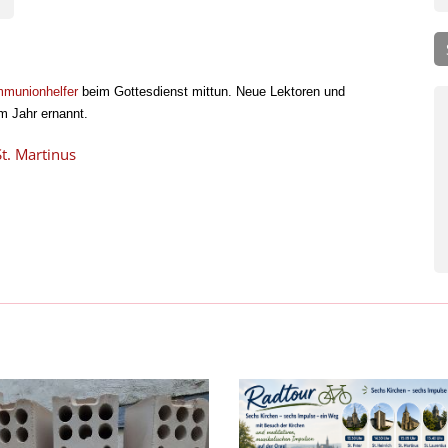
mmunionhelfer
beim Gottesdienst mittun. Neue Lektoren und
m Jahr ernannt.
t. Martinus