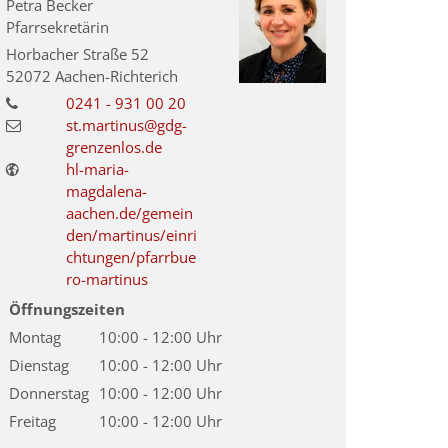
Petra
Becker
Pfarrsekretärin
Horbacher Straße 52
52072
Aachen-Richterich
0241 - 931 00 20
st.martinus@gdg-
grenzenlos.de
hl-maria-
magdalena-
aachen.de/gemein
den/martinus/einri
chtungen/pfarrbue
ro-martinus
Öffnungszeiten
Montag
10:00 - 12:00 Uhr
Dienstag
10:00 - 12:00 Uhr
Donnerstag
10:00 - 12:00 Uhr
Freitag
10:00 - 12:00 Uhr