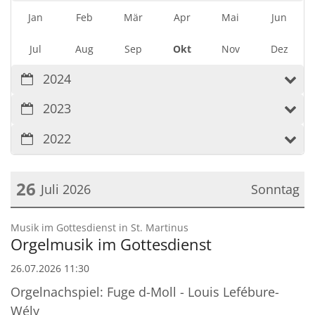
Jan
Feb
Mär
Apr
Mai
Jun
Jul
Aug
Sep
Okt
Nov
Dez
2024
2023
2022
26
Juli 2026
Sonntag
Datum: 26. Juli 2026
:
Musik im Gottesdienst in St. Martinus
Orgelmusik im Gottesdienst
26.07.2026 11:30
Orgelnachspiel: Fuge d-Moll - Louis Lefébure-
Wély