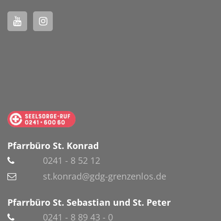
Pfarrbüro St. Konrad
0241 - 8 52 12
st.konrad@gdg-grenzenlos.de
Pfarrbüro St. Sebastian und St. Peter
0241 - 8 89 43 - 0