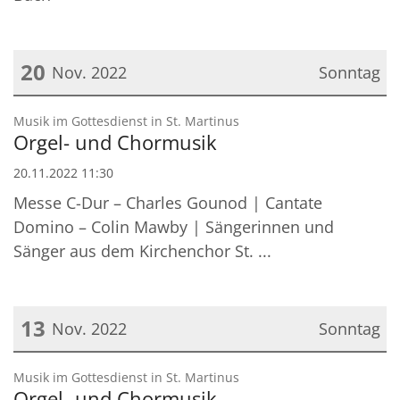
20
Nov. 2022
Sonntag
Datum: 20. November 2022
:
Musik im Gottesdienst in St. Martinus
Orgel- und Chormusik
20.11.2022 11:30
Messe C-Dur – Charles Gounod | Cantate
Domino – Colin Mawby | Sängerinnen und
Sänger aus dem Kirchenchor St. ...
13
Nov. 2022
Sonntag
Datum: 13. November 2022
:
Musik im Gottesdienst in St. Martinus
Orgel- und Chormusik