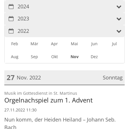
2024
2023
2022
Feb
Mär
Apr
Mai
Jun
Jul
Aug
Sep
Okt
Nov
Dez
27
Nov. 2022
Sonntag
Datum: 27. November 2022
:
Musik im Gottesdienst in St. Martinus
Orgelnachspiel zum 1. Advent
27.11.2022 11:30
Nun komm, der Heiden Heiland – Johann Seb.
Bach