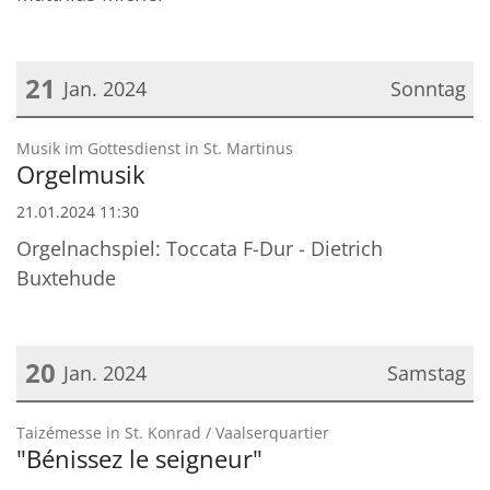
21
Jan. 2024
Sonntag
Datum: 21. Januar 2024
:
Musik im Gottesdienst in St. Martinus
Orgelmusik
21.01.2024 11:30
Orgelnachspiel: Toccata F-Dur - Dietrich
Buxtehude
20
Jan. 2024
Samstag
Datum: 20. Januar 2024
:
Taizémesse in St. Konrad / Vaalserquartier
"Bénissez le seigneur"