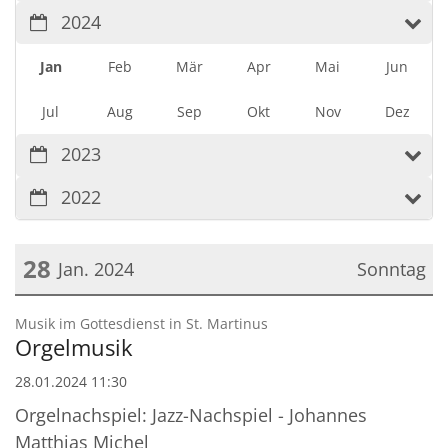
2024
Jan
Feb
Mär
Apr
Mai
Jun
Jul
Aug
Sep
Okt
Nov
Dez
2023
2022
28
Jan. 2024
Sonntag
Datum: 28. Januar 2024
:
Musik im Gottesdienst in St. Martinus
Orgelmusik
28.01.2024 11:30
Orgelnachspiel: Jazz-Nachspiel - Johannes
Matthias Michel