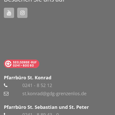
Pfarrbüro St. Konrad
0241 - 8 52 12
st.konrad@gdg-grenzenlos.de
Pfarrbüro St. Sebastian und St. Peter
0241 - 8 89 43 - 0