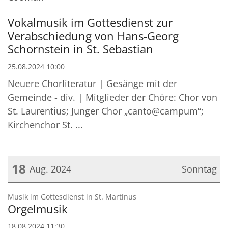
Vokalmusik im Gottesdienst zur
Verabschiedung von Hans-Georg
Schornstein in St. Sebastian
25.08.2024 10:00
Neuere Chorliteratur | Gesänge mit der
Gemeinde - div. | Mitglieder der Chöre: Chor von
St. Laurentius; Junger Chor „canto@campum“;
Kirchenchor St. ...
18
Aug. 2024
Sonntag
Datum: 18. August 2024
:
Musik im Gottesdienst in St. Martinus
Orgelmusik
18.08.2024 11:30