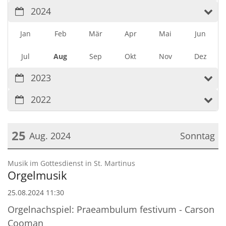
2024
Jan
Feb
Mär
Apr
Mai
Jun
Jul
Aug
Sep
Okt
Nov
Dez
2023
2022
25
Aug. 2024
Sonntag
Datum: 25. August 2024
:
Musik im Gottesdienst in St. Martinus
Orgelmusik
25.08.2024 11:30
Orgelnachspiel: Praeambulum festivum - Carson
Cooman