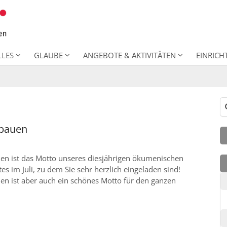
LLES
GLAUBE
ANGEBOTE & AKTIVITÄTEN
EINRIC
Su
 bauen
en ist das Motto unseres diesjährigen ökumenischen
tes im Juli, zu dem Sie sehr herzlich eingeladen sind!
en ist aber auch ein schönes Motto für den ganzen