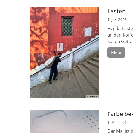
Lasten
1. Juni 2026
Es gibt Last
an den Koff
kalten Geträn
Mehr
© Pexels
Farbe bek
1. Mai 2026
Der Mai ist 