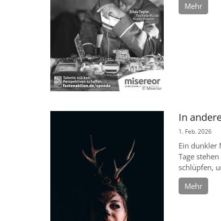
Mehr
© Miserior
In andere
1. Feb. 2026
Ein dunkler
Tage stehen 
schlüpfen, u
Mehr