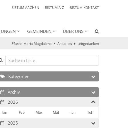
BISTUM AACHEN
BISTUM A-Z
BISTUM KONTAKT
HTUNGEN
GEMEINDEN
ÜBER UNS
Pfarrei Maria Magdalena
Aktuelles
Leitgedanken
che in Liste
Kategorien
Archiv
2026
Jan
Feb
Mär
Mai
Jun
Jul
2025