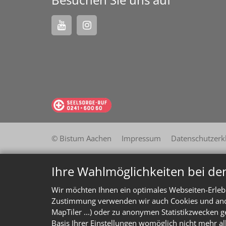
© Bistum Aachen
Impressum
Datenschutzerk
Ihre Wahlmöglichkeiten bei de
Wir möchten Ihnen ein optimales Webseiten-Erlebn
Zustimmung verwenden wir auch Cookies und ander
MapTiler ...) oder zu anonymen Statistikzwecken g
Basis Ihrer Einstellungen womöglich nicht mehr al