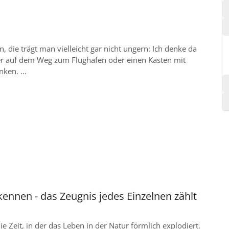
en, die trägt man vielleicht gar nicht ungern: Ich denke da
er auf dem Weg zum Flughafen oder einen Kasten mit
ken. ...
ennen - das Zeugnis jedes Einzelnen zählt
die Zeit, in der das Leben in der Natur förmlich explodiert.