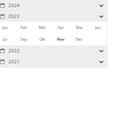
2024
2023
Jan
Feb
Mär
Apr
Mai
Jun
Jul
Sep
Okt
Nov
Dez
2022
2021