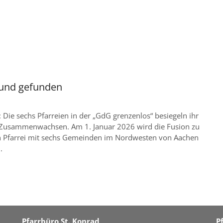
und gefunden
t: Die sechs Pfarreien in der „GdG grenzenlos“ besiegeln ihr
 Zusammenwachsen. Am 1. Januar 2026 wird die Fusion zu
n Pfarrei mit sechs Gemeinden im Nordwesten von Aachen
.
Pfarrbüro St. Konrad
P