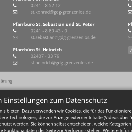
0241 - 8 52 12
st.konrad@gdg-grenzenlos.de
Pfarrbüro St. Sebastian und St. Peter
P
0241 - 8 89 43 - 0
st.sebastian@gdg-grenzenlos.de
Pfarrbüro St. Heinrich
02407 - 33 79
st.heinrich@gdg-grenzenlos.de
lärung
n Einstellungen zum Datenschutz
is bieten. Dazu verwenden wir Cookies, die für das Funktioniere
e Technologien, die zur Anzeige externer Inhalte (Videos über 
enutzt werden. Sie können selbst entscheiden, welche Kategorien 
le Funktionalitäten der Seite zur Verfügung stehen. Weitere Info