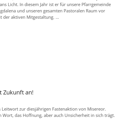
 ans Licht. In diesem Jahr ist er für unsere Pfarrgemeinde
agdalena und unseren gesamten Pastoralen Raum vor
t der aktiven Mitgestaltung. ...
t Zukunft an!
s Leitwort zur diesjährigen Fastenaktion von Misereor.
n Wort, das Hoffnung, aber auch Unsicherheit in sich trägt.