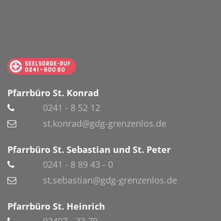
Pfarrbüro St. Konrad
0241 - 8 52 12
st.konrad@gdg-grenzenlos.de
Pfarrbüro St. Sebastian und St. Peter
0241 - 8 89 43 - 0
st.sebastian@gdg-grenzenlos.de
Pfarrbüro St. Heinrich
02407 - 33 79