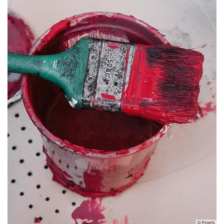
© Pexels