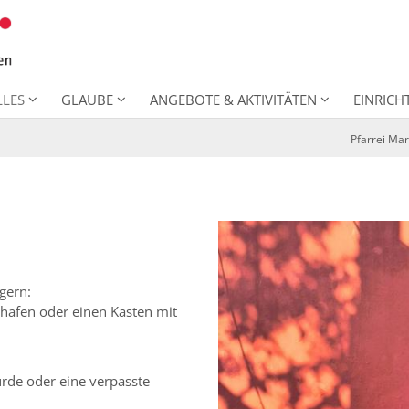
LLES
GLAUBE
ANGEBOTE & AKTIVITÄTEN
EINRIC
Pfarrei Ma
ngern:
hafen oder einen Kasten mit
urde oder eine verpasste