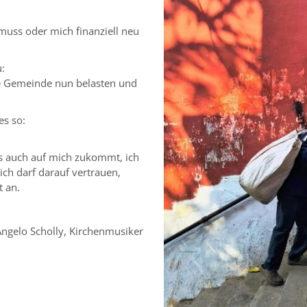
muss oder mich finanziell neu
:
ne Gemeinde nun belasten und
es so:
as auch auf mich zukommt, ich
ich darf darauf vertrauen,
t an.
Angelo Scholly, Kirchenmusiker