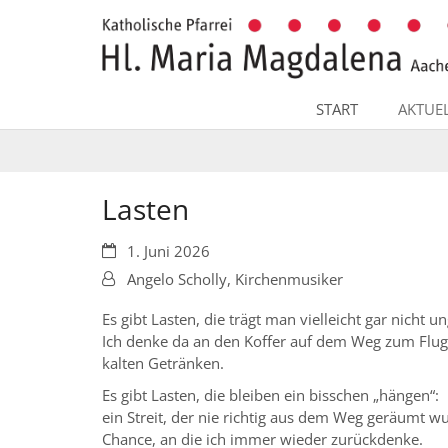
Zum Inhalt springen
START
AKTUE
Lasten
Datum:
1. Juni 2026
Von:
Angelo Scholly, Kirchenmusiker
Es gibt Lasten, die trägt man vielleicht gar nicht u
Ich denke da an den Koffer auf dem Weg zum Flug
kalten Getränken.
Es gibt Lasten, die bleiben ein bisschen „hängen“:
ein Streit, der nie richtig aus dem Weg geräumt w
Chance, an die ich immer wieder zurückdenke.