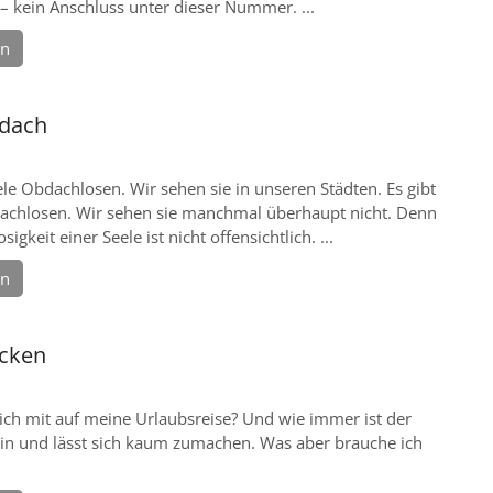
 – kein Anschluss unter dieser Nummer. ...
en
dach
iele Obdachlosen. Wir sehen sie in unseren Städten. Es gibt
dachlosen. Wir sehen sie manchmal überhaupt nicht. Denn
igkeit einer Seele ist nicht offensichtlich. ...
en
acken
ch mit auf meine Urlaubsreise? Und wie immer ist der
ein und lässt sich kaum zumachen. Was aber brauche ich