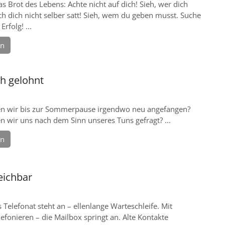
as Brot des Lebens: Achte nicht auf dich! Sieh, wer dich
h dich nicht selber satt! Sieh, wem du geben musst. Suche
Erfolg! ...
en
ch gelohnt
en wir bis zur Sommerpause irgendwo neu angefangen?
n wir uns nach dem Sinn unseres Tuns gefragt? ...
en
eichbar
s Telefonat steht an – ellenlange Warteschleife. Mit
efonieren – die Mailbox springt an. Alte Kontakte