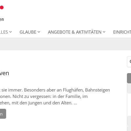
LLES
GLAUBE
ANGEBOTE & AKTIVITÄTEN
EINRIC
Su
ven
 sie immer. Besonders aber an Flughäfen, Bahnsteigen
onen. Nicht zu vergessen: in der Familie, im
ehen, mit den Jungen und den Alten. ...
en