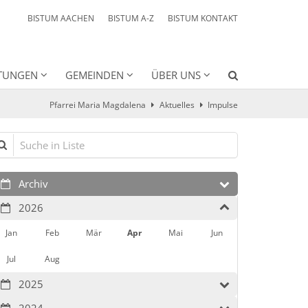
BISTUM AACHEN
BISTUM A-Z
BISTUM KONTAKT
HTUNGEN
GEMEINDEN
ÜBER UNS
Pfarrei Maria Magdalena
Aktuelles
Impulse
che in Liste
Archiv
2026
Jan
Feb
Mär
Apr
Mai
Jun
Jul
Aug
2025
2024