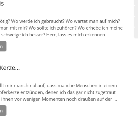
is
nötig? Wo werde ich gebraucht? Wo wartet man auf mich?
man mit mir? Wo sollte ich zuhören? Wo erhebe ich meine
schweige ich besser? Herr, lass es mich erkennen.
en
 Kerze…
ällt mir manchmal auf, dass manche Menschen in einem
ferkerze entzünden, denen ich das gar nicht zugetraut
ch ihnen vor wenigen Momenten noch draußen auf der ...
en