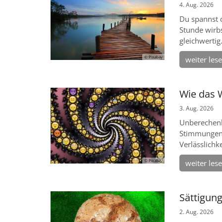
4. Aug. 2026
Du spannst 
Stunde wirbs
gleichwertig
© Pixabay
weiter les
Wie das 
3. Aug. 2026
Unberechenb
Stimmungen.
Verlässlichkei
© Pixabay
weiter les
Sättigun
2. Aug. 2026