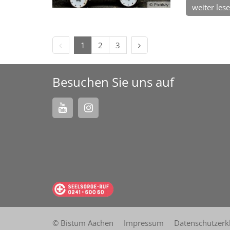
© Pixabay
weiter les
Vorherige Seite
Nächste Seite
1
2
3
Besuchen Sie uns auf
© Bistum Aachen
Impressum
Datenschutzerk