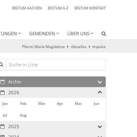
BISTUM AACHEN
BISTUM A-Z
BISTUM KONTAKT
HTUNGEN
GEMEINDEN
ÜBER UNS
Pfarrei Maria Magdalena
Aktuelles
Impulse
che in Liste
Archiv
2026
Jan
Feb
Mär
Apr
Mai
Jun
Jul
Aug
2025
2024