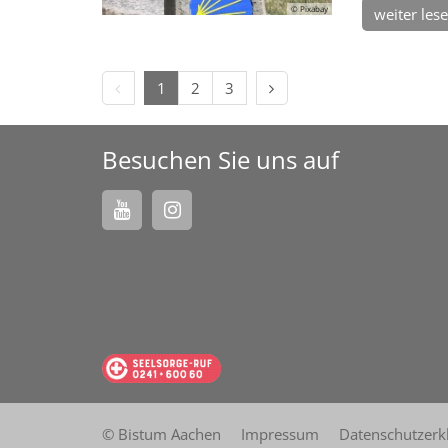
© Pixabay
weiter les
Vorherige Seite
Nächste Seite
1
2
3
Besuchen Sie uns auf
© Bistum Aachen
Impressum
Datenschutzerk