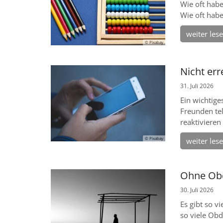
Wie oft hab
Wie oft habe
weiter les
© Pixabay
Nicht err
31. Juli 2026
Ein wichtige
Freunden tel
reaktivieren
© Pixabay
weiter les
Ohne Ob
30. Juli 2026
Es gibt so v
so viele Ob