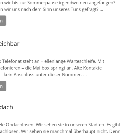
en wir bis zur Sommerpause irgendwo neu angefangen?
n wir uns nach dem Sinn unseres Tuns gefragt? ...
en
eichbar
s Telefonat steht an – ellenlange Warteschleife. Mit
efonieren – die Mailbox springt an. Alte Kontakte
 – kein Anschluss unter dieser Nummer. ...
en
dach
iele Obdachlosen. Wir sehen sie in unseren Städten. Es gibt
dachlosen. Wir sehen sie manchmal überhaupt nicht. Denn