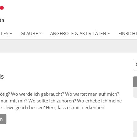
LLES
GLAUBE
ANGEBOTE & AKTIVITÄTEN
EINRIC
Su
is
nötig? Wo werde ich gebraucht? Wo wartet man auf mich?
man mit mir? Wo sollte ich zuhören? Wo erhebe ich meine
schweige ich besser? Herr, lass es mich erkennen.
en