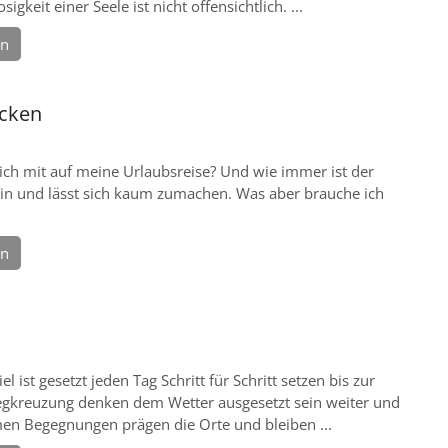
igkeit einer Seele ist nicht offensichtlich. ...
en
acken
ch mit auf meine Urlaubsreise? Und wie immer ist der
ein und lässt sich kaum zumachen. Was aber brauche ich
en
el ist gesetzt jeden Tag Schritt für Schritt setzen bis zur
gkreuzung denken dem Wetter ausgesetzt sein weiter und
n Begegnungen prägen die Orte und bleiben ...