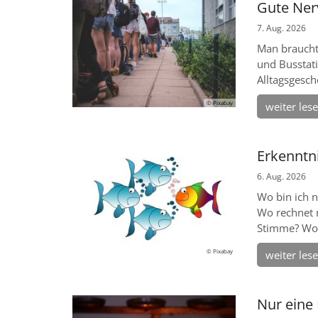
Gute Ner
7. Aug. 2026
Man braucht
und Busstati
Alltagsgesch
© Pixabay
weiter les
Erkenntn
6. Aug. 2026
Wo bin ich 
Wo rechnet 
Stimme? Wo 
© Pixabay
weiter les
Nur eine