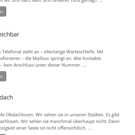
en
eichbar
s Telefonat steht an – ellenlange Warteschleife. Mit
efonieren – die Mailbox springt an. Alte Kontakte
 – kein Anschluss unter dieser Nummer. ...
en
dach
iele Obdachlosen. Wir sehen sie in unseren Städten. Es gibt
dachlosen. Wir sehen sie manchmal überhaupt nicht. Denn
igkeit einer Seele ist nicht offensichtlich. ...