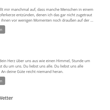
ällt mir manchmal auf, dass manche Menschen in einem
ferkerze entzünden, denen ich das gar nicht zugetraut
ch ihnen vor wenigen Momenten noch draußen auf der ...
en
dein Herz über uns aus wie einen Himmel, Stunde um
t du um uns. Du liebst uns alle. Du liebst uns alle
. An deine Güte reicht niemand heran.
en
Wetter