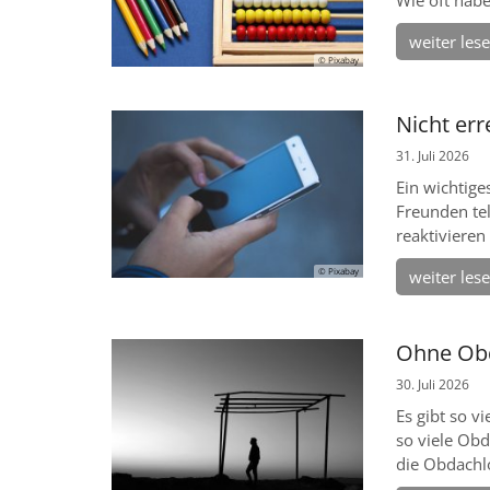
weiter les
© Pixabay
Nicht err
31. Juli 2026
Ein wichtige
Freunden tel
reaktivieren
© Pixabay
weiter les
Ohne Ob
30. Juli 2026
Es gibt so v
so viele Ob
die Obdachlos