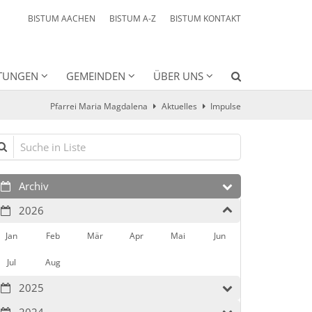
BISTUM AACHEN
BISTUM A-Z
BISTUM KONTAKT
HTUNGEN
GEMEINDEN
ÜBER UNS
Pfarrei Maria Magdalena
Aktuelles
Impulse
che in Liste
Archiv
2026
Jan
Feb
Mär
Apr
Mai
Jun
Jul
Aug
2025
2024