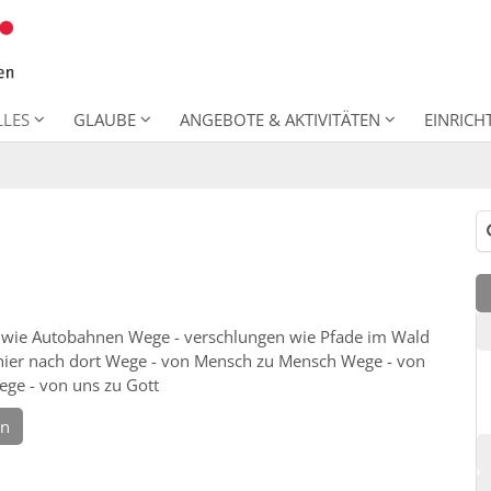
LLES
GLAUBE
ANGEBOTE & AKTIVITÄTEN
EINRIC
Su
 wie Autobahnen Wege - verschlungen wie Pfade im Wald
hier nach dort Wege - von Mensch zu Mensch Wege - von
ege - von uns zu Gott
en