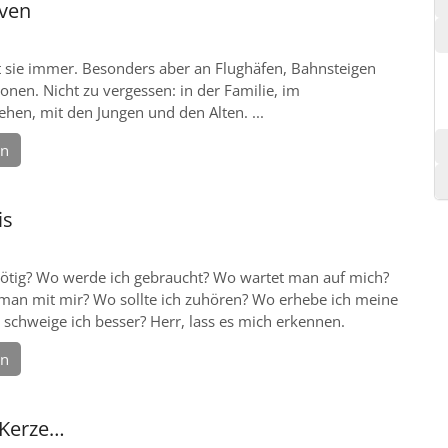
ven
 sie immer. Besonders aber an Flughäfen, Bahnsteigen
onen. Nicht zu vergessen: in der Familie, im
ehen, mit den Jungen und den Alten. ...
en
is
nötig? Wo werde ich gebraucht? Wo wartet man auf mich?
man mit mir? Wo sollte ich zuhören? Wo erhebe ich meine
schweige ich besser? Herr, lass es mich erkennen.
en
 Kerze…