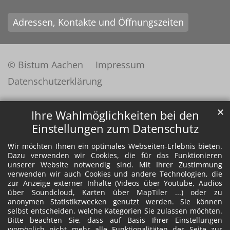
Adressen, Kontakte und Öffnungszeiten
© Bistum Aachen
Impressum
Datenschutzerklärung
✕
Ihre Wahlmöglichkeiten bei den
Einstellungen zum Datenschutz
Wir möchten Ihnen ein optimales Webseiten-Erlebnis bieten.
Dazu verwenden wir Cookies, die für das Funktionieren
unserer Website notwendig sind. Mit Ihrer Zustimmung
verwenden wir auch Cookies und andere Technologien, die
zur Anzeige externer Inhalte (Videos über Youtube, Audios
über Soundcloud, Karten über MapTiler ...) oder zu
anonymen Statistikzwecken genutzt werden. Sie können
selbst entscheiden, welche Kategorien Sie zulassen möchten.
Bitte beachten Sie, dass auf Basis Ihrer Einstellungen
womöglich nicht mehr alle Funktionalitäten der Seite zur