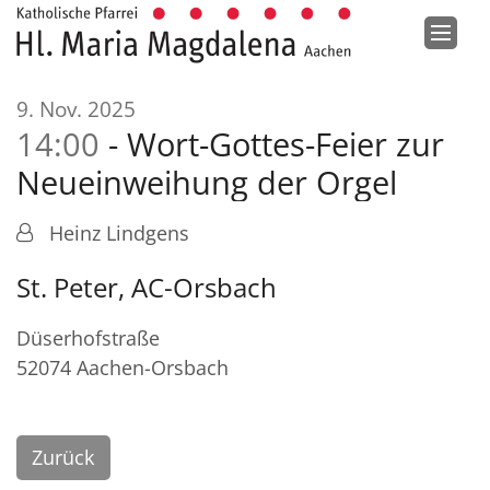
Zum Inhalt springen
:
9. Nov. 2025
14:00
Wort-Gottes-Feier zur
Neueinweihung der Orgel
Heinz Lindgens
St. Peter, AC-Orsbach
Düserhofstraße
52074
Aachen-Orsbach
Zurück