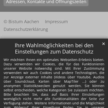
Adressen, Kontakte und Öffnungszeiten
© Bistum Aachen
Impressum
Datenschutzerklärung
✕
Ihre Wahlmöglichkeiten bei den
Einstellungen zum Datenschutz
Wir möchten Ihnen ein optimales Webseiten-Erlebnis bieten.
Dazu verwenden wir Cookies, die für das Funktionieren
unserer Website notwendig sind. Mit Ihrer Zustimmung
verwenden wir auch Cookies und andere Technologien, die
zur Anzeige externer Inhalte (Videos über Youtube, Audios
über Soundcloud, Karten über MapTiler ...) oder zu
anonymen Statistikzwecken genutzt werden. Sie können
selbst entscheiden, welche Kategorien Sie zulassen möchten.
Bitte beachten Sie, dass auf Basis Ihrer Einstellungen
womöglich nicht mehr alle Funktionalitäten der Seite zur
Verfügung stehen. Weitere Informationen und die Möglichkeit
zum Widerruf Ihrer Einwillung finden Sie in unserer