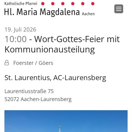
Zum Inhalt springen
:
19. Juli 2026
10:00
Wort-Gottes-Feier mit
Kommunionausteilung
Foerster / Göers
St. Laurentius, AC-Laurensberg
Laurentiusstraße 75
52072
Aachen-Laurensberg