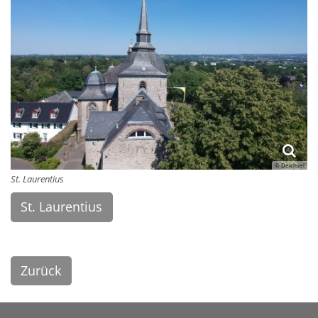
© Deichsel
St. Laurentius
St. Laurentius
Zurück