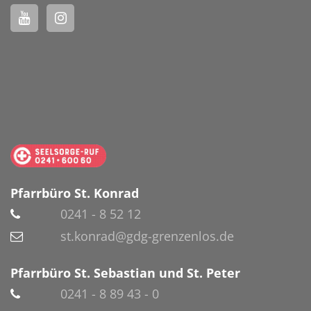
Pfarrbüro St. Konrad
0241 - 8 52 12
st.konrad@gdg-grenzenlos.de
Pfarrbüro St. Sebastian und St. Peter
0241 - 8 89 43 - 0