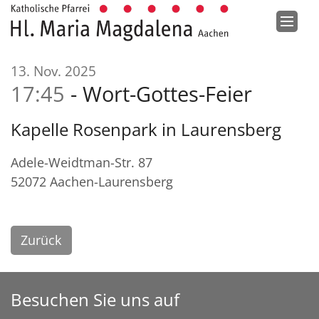
Zum Inhalt springen
:
13. Nov. 2025
17:45
Wort-Gottes-Feier
Kapelle Rosenpark in Laurensberg
Adele-Weidtman-Str. 87
52072
Aachen-Laurensberg
Zurück
Besuchen Sie uns auf