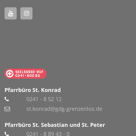
Pfarrbüro St. Konrad
0241 - 8 52 12
st.konrad@gdg-grenzenlos.de
Pfarrbüro St. Sebastian und St. Peter
0241 - 8 89 43 - 0