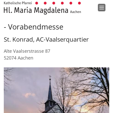
Zum Inhalt springen
Vorabendmesse
St. Konrad, AC-Vaalserquartier
Alte Vaalserstrasse 87
52074
Aachen