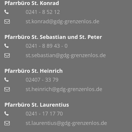
Pfarrbüro St. Konrad
0241 - 8 52 12
st.konrad@gdg-grenzenlos.de
Pfarrbüro St. Sebastian und St. Peter
0241 - 8 89 43 - 0
st.sebastian@gdg-grenzenlos.de
Pfarrbüro St. Heinrich
02407 - 33 79
st.heinrich@gdg-grenzenlos.de
Pfarrbüro St. Laurentius
0241 - 17 17 70
st.laurentius@gdg-grenzenlos.de