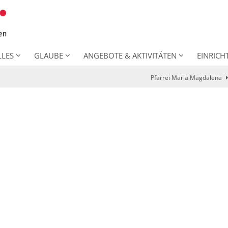
LLES
GLAUBE
ANGEBOTE & AKTIVITÄTEN
EINRIC
Pfarrei Maria Magdalena