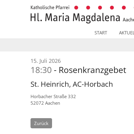
Zum Inhalt springen
START
AKTUE
:
15. Juli 2026
18:30
Rosenkranzgebet
St. Heinrich, AC-Horbach
Horbacher Straße 332
52072
Aachen
Zurück