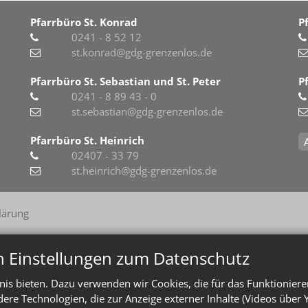
Pfarrbüro St. Konrad
P
0241 - 8 52 12
st.konrad@gdg-grenzenlos.de
Pfarrbüro St. Sebastian und St. Peter
P
0241 - 8 89 43 - 0
st.sebastian@gdg-grenzenlos.de
Pfarrbüro St. Heinrich
02407 - 33 79
st.heinrich@gdg-grenzenlos.de
lärung
n Einstellungen zum Datenschutz
is bieten. Dazu verwenden wir Cookies, die für das Funktioniere
e Technologien, die zur Anzeige externer Inhalte (Videos über 