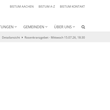
BISTUM AACHEN
BISTUM A-Z
BISTUM KONTAKT
HTUNGEN
GEMEINDEN
ÜBER UNS
Detailansicht
Rosenkranzgebet - Mittwoch 15.07.26, 18:30