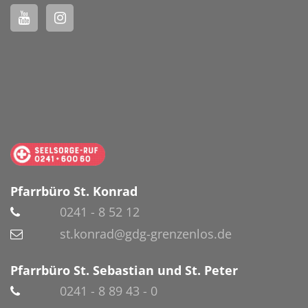
Pfarrbüro St. Konrad
0241 - 8 52 12
st.konrad@gdg-grenzenlos.de
Pfarrbüro St. Sebastian und St. Peter
0241 - 8 89 43 - 0