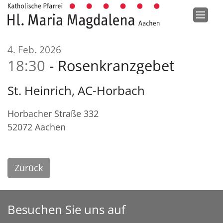
Zum Inhalt springen
:
4. Feb. 2026
18:30
Rosenkranzgebet
St. Heinrich, AC-Horbach
Horbacher Straße 332
52072
Aachen
Zurück
Besuchen Sie uns auf