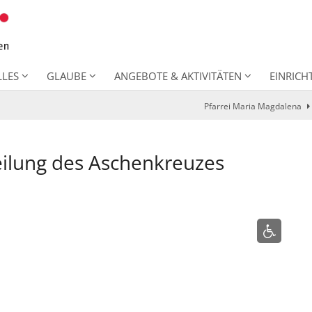
LLES
GLAUBE
ANGEBOTE & AKTIVITÄTEN
EINRIC
Pfarrei Maria Magdalena
eilung des Aschenkreuzes