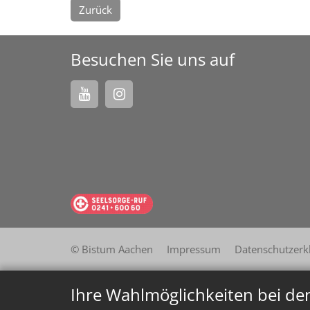
Zurück
Besuchen Sie uns auf
© Bistum Aachen
Impressum
Datenschutzerk
Ihre Wahlmöglichkeiten bei de