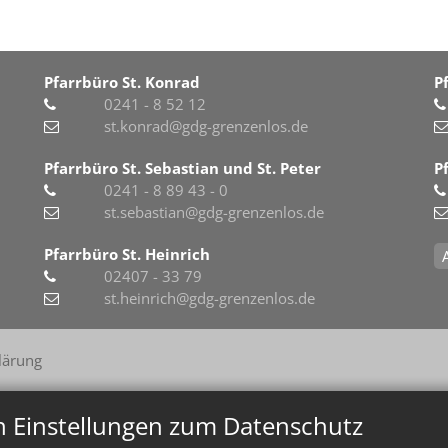
Pfarrbüro St. Konrad
P
0241 - 8 52 12
st.konrad@gdg-grenzenlos.de
Pfarrbüro St. Sebastian und St. Peter
P
0241 - 8 89 43 - 0
st.sebastian@gdg-grenzenlos.de
Pfarrbüro St. Heinrich
02407 - 33 79
st.heinrich@gdg-grenzenlos.de
lärung
n Einstellungen zum Datenschutz