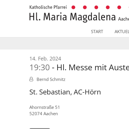
Zum Inhalt springen
START
AKTUE
:
14. Feb. 2024
19:30
Hl. Messe mit Aust
Bernd Schmitz
St. Sebastian, AC-Hörn
Ahornstraße 51
52074
Aachen