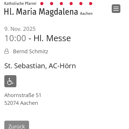
Zum Inhalt springen
:
9. Nov. 2025
10:00
Hl. Messe
Bernd Schmitz
St. Sebastian, AC-Hörn
Ahornstraße 51
52074
Aachen
Zurück