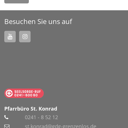
Besuchen Sie uns auf
Pfarrbüro St. Konrad
0241 - 8 52 12
st.konrad@gdg-grenzenlos.de