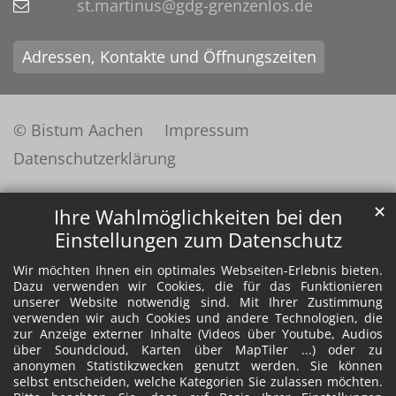
st.martinus@gdg-grenzenlos.de
Adressen, Kontakte und Öffnungszeiten
© Bistum Aachen
Impressum
Datenschutzerklärung
✕
Ihre Wahlmöglichkeiten bei den
Einstellungen zum Datenschutz
Wir möchten Ihnen ein optimales Webseiten-Erlebnis bieten.
Dazu verwenden wir Cookies, die für das Funktionieren
unserer Website notwendig sind. Mit Ihrer Zustimmung
verwenden wir auch Cookies und andere Technologien, die
zur Anzeige externer Inhalte (Videos über Youtube, Audios
über Soundcloud, Karten über MapTiler ...) oder zu
anonymen Statistikzwecken genutzt werden. Sie können
selbst entscheiden, welche Kategorien Sie zulassen möchten.