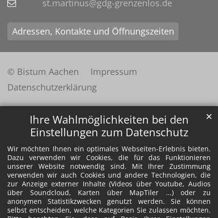
st.martinus@gdg-grenzenlos.de
Adressen, Kontakte und Öffnungszeiten
© Bistum Aachen
Impressum
Datenschutzerklärung
✕
Ihre Wahlmöglichkeiten bei den
Einstellungen zum Datenschutz
Wir möchten Ihnen ein optimales Webseiten-Erlebnis bieten.
Dazu verwenden wir Cookies, die für das Funktionieren
unserer Website notwendig sind. Mit Ihrer Zustimmung
verwenden wir auch Cookies und andere Technologien, die
zur Anzeige externer Inhalte (Videos über Youtube, Audios
über Soundcloud, Karten über MapTiler ...) oder zu
anonymen Statistikzwecken genutzt werden. Sie können
selbst entscheiden, welche Kategorien Sie zulassen möchten.