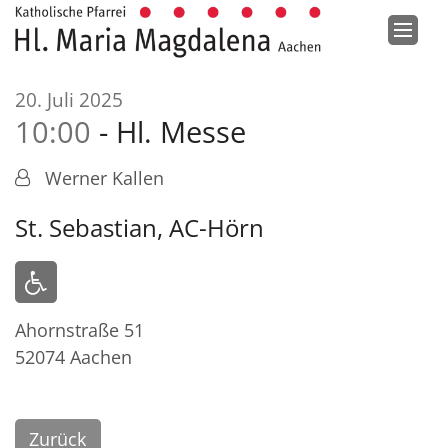
Zum Inhalt springen
:
20. Juli 2025
10:00
Hl. Messe
Werner Kallen
St. Sebastian, AC-Hörn
Ahornstraße 51
52074
Aachen
Zurück