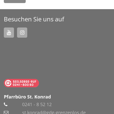
Besuchen Sie uns auf
Pfarrbüro St. Konrad
0241 - 8 52 12
st.konrad@gdg-grenzenlos.de