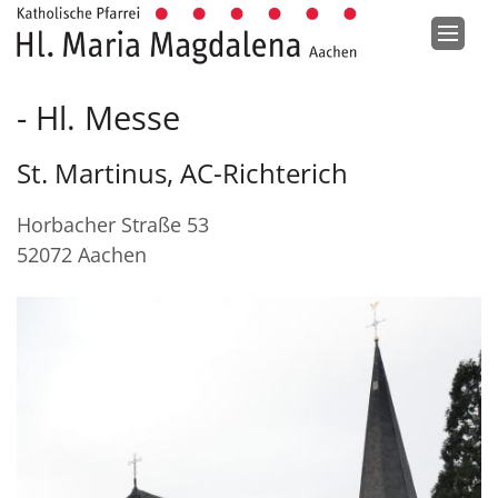
Zum Inhalt springen
Hl. Messe
St. Martinus, AC-Richterich
Horbacher Straße 53
52072
Aachen