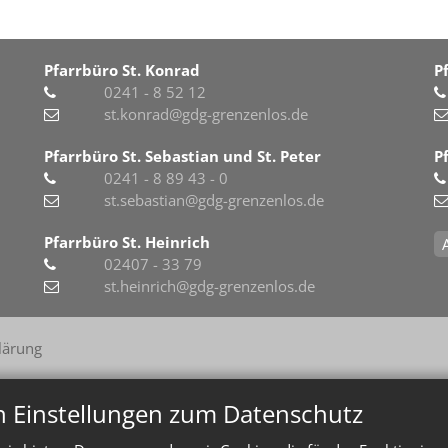
Pfarrbüro St. Konrad
P
0241 - 8 52 12
st.konrad@gdg-grenzenlos.de
Pfarrbüro St. Sebastian und St. Peter
P
0241 - 8 89 43 - 0
st.sebastian@gdg-grenzenlos.de
Pfarrbüro St. Heinrich
02407 - 33 79
st.heinrich@gdg-grenzenlos.de
lärung
n Einstellungen zum Datenschutz