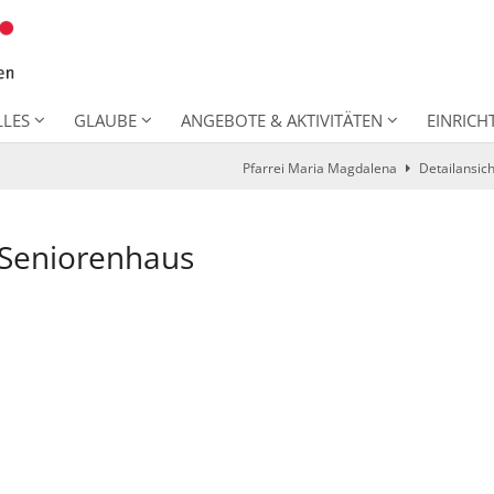
LLES
GLAUBE
ANGEBOTE & AKTIVITÄTEN
EINRIC
Pfarrei Maria Magdalena
Detailansich
m Seniorenhaus