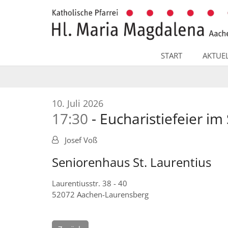
Zum Inhalt springen
START
AKTUE
:
10. Juli 2026
17:30
Eucharistiefeier i
Josef Voß
Seniorenhaus St. Laurentius
Laurentiusstr. 38 - 40
52072
Aachen-Laurensberg