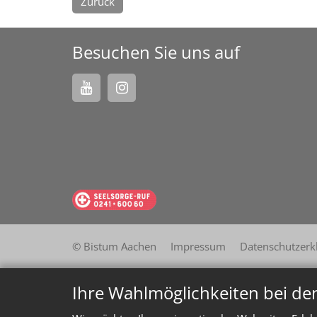
Zurück
Besuchen Sie uns auf
© Bistum Aachen
Impressum
Datenschutzerk
Ihre Wahlmöglichkeiten bei de