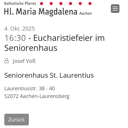
Zum Inhalt springen
:
4. Okt. 2025
16:30
Eucharistiefeier im
Seniorenhaus
Josef Voß
Seniorenhaus St. Laurentius
Laurentiusstr. 38 - 40
52072
Aachen-Laurensberg
Zurück