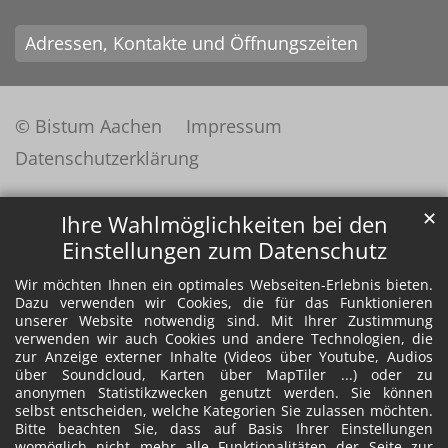
Adressen, Kontakte und Öffnungszeiten
© Bistum Aachen
Impressum
Datenschutzerklärung
✕
Ihre Wahlmöglichkeiten bei den
Einstellungen zum Datenschutz
Wir möchten Ihnen ein optimales Webseiten-Erlebnis bieten.
Dazu verwenden wir Cookies, die für das Funktionieren
unserer Website notwendig sind. Mit Ihrer Zustimmung
verwenden wir auch Cookies und andere Technologien, die
zur Anzeige externer Inhalte (Videos über Youtube, Audios
über Soundcloud, Karten über MapTiler ...) oder zu
anonymen Statistikzwecken genutzt werden. Sie können
selbst entscheiden, welche Kategorien Sie zulassen möchten.
Bitte beachten Sie, dass auf Basis Ihrer Einstellungen
womöglich nicht mehr alle Funktionalitäten der Seite zur