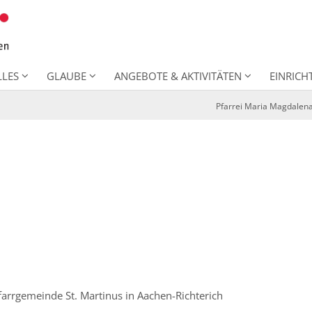
LLES
GLAUBE
ANGEBOTE & AKTIVITÄTEN
EINRIC
Pfarrei Maria Magdalen
farrgemeinde St. Martinus in Aachen-Richterich