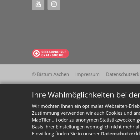
© Bistum Aachen
Impressum
Datenschutzerk
Ihre Wahlmöglichkeiten bei de
Wir möchten Ihnen ein optimales Webseiten-Erlebn
Zustimmung verwenden wir auch Cookies und ander
MapTiler ...) oder zu anonymen Statistikzwecken g
Basis Ihrer Einstellungen womöglich nicht mehr al
Einwillung finden Sie in unserer
Datenschutzerk