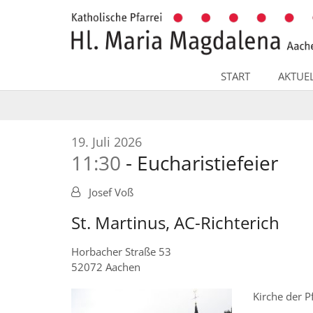
Zum Inhalt springen
START
AKTUE
:
19. Juli 2026
11:30
Eucharistiefeier
Josef Voß
St. Martinus, AC-Richterich
Horbacher Straße 53
52072
Aachen
Kirche der P