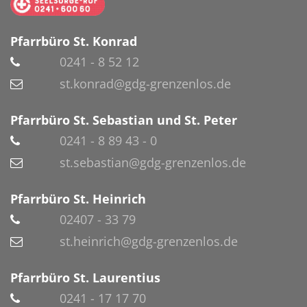
Pfarrbüro St. Konrad
0241 - 8 52 12
st.konrad@gdg-grenzenlos.de
Pfarrbüro St. Sebastian und St. Peter
0241 - 8 89 43 - 0
st.sebastian@gdg-grenzenlos.de
Pfarrbüro St. Heinrich
02407 - 33 79
st.heinrich@gdg-grenzenlos.de
Pfarrbüro St. Laurentius
0241 - 17 17 70