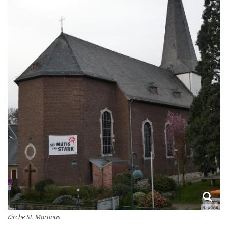
© privat
Kirche St. Martinus