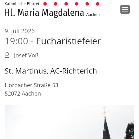
Zum Inhalt springen
:
9. Juli 2026
19:00
Eucharistiefeier
Josef Voß
St. Martinus, AC-Richterich
Horbacher Straße 53
52072
Aachen