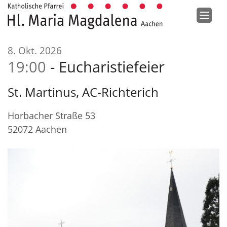
Zum Inhalt springen
:
8. Okt. 2026
19:00
Eucharistiefeier
St. Martinus, AC-Richterich
Horbacher Straße 53
52072
Aachen