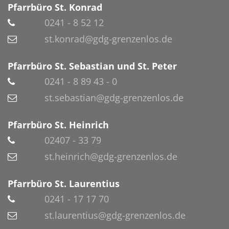
Pfarrbüro St. Konrad
0241 - 8 52 12
st.konrad@gdg-grenzenlos.de
Pfarrbüro St. Sebastian und St. Peter
0241 - 8 89 43 - 0
st.sebastian@gdg-grenzenlos.de
Pfarrbüro St. Heinrich
02407 - 33 79
st.heinrich@gdg-grenzenlos.de
Pfarrbüro St. Laurentius
0241 - 17 17 70
st.laurentius@gdg-grenzenlos.de