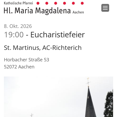
Zum Inhalt springen
:
8. Okt. 2026
19:00
Eucharistiefeier
St. Martinus, AC-Richterich
Horbacher Straße 53
52072
Aachen