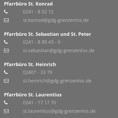
Pfarrbüro St. Konrad
0241 - 8 52 12
st.konrad@gdg-grenzenlos.de
Pfarrbüro St. Sebastian und St. Peter
0241 - 8 89 43 - 0
st.sebastian@gdg-grenzenlos.de
Pfarrbüro St. Heinrich
02407 - 33 79
st.heinrich@gdg-grenzenlos.de
Pfarrbüro St. Laurentius
0241 - 17 17 70
st.laurentius@gdg-grenzenlos.de