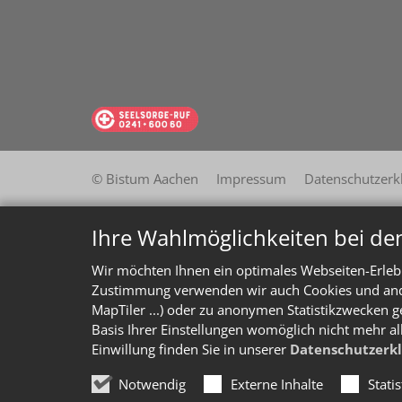
© Bistum Aachen
Impressum
Datenschutzerk
Ihre Wahlmöglichkeiten bei de
Wir möchten Ihnen ein optimales Webseiten-Erlebn
Zustimmung verwenden wir auch Cookies und ander
MapTiler ...) oder zu anonymen Statistikzwecken g
Basis Ihrer Einstellungen womöglich nicht mehr al
Einwillung finden Sie in unserer
Datenschutzerk
Notwendig
Externe Inhalte
Stati