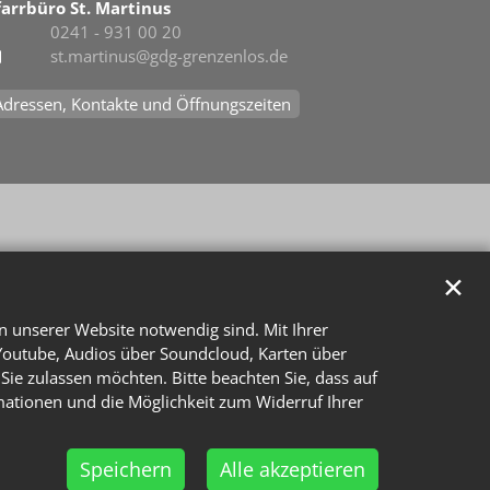
farrbüro St. Martinus
0241 - 931 00 20
st.martinus@gdg-grenzenlos.de
Adressen, Kontakte und Öffnungszeiten
✕
n unserer Website notwendig sind. Mit Ihrer
Youtube, Audios über Soundcloud, Karten über
Sie zulassen möchten. Bitte beachten Sie, dass auf
rmationen und die Möglichkeit zum Widerruf Ihrer
Speichern
Alle akzeptieren