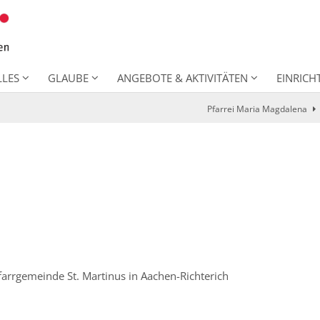
LLES
GLAUBE
ANGEBOTE & AKTIVITÄTEN
EINRIC
Pfarrei Maria Magdalena
farrgemeinde St. Martinus in Aachen-Richterich