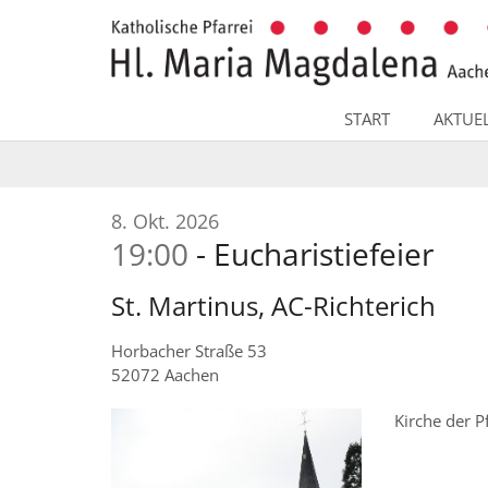
Zum Inhalt springen
START
AKTUE
:
8. Okt. 2026
19:00
Eucharistiefeier
St. Martinus, AC-Richterich
Horbacher Straße 53
52072
Aachen
Kirche der P