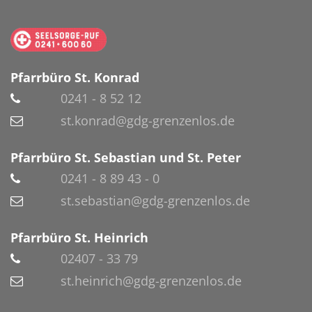
Pfarrbüro St. Konrad
0241 - 8 52 12
st.konrad@gdg-grenzenlos.de
Pfarrbüro St. Sebastian und St. Peter
0241 - 8 89 43 - 0
st.sebastian@gdg-grenzenlos.de
Pfarrbüro St. Heinrich
02407 - 33 79
st.heinrich@gdg-grenzenlos.de