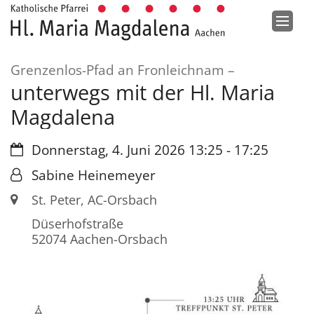
Zum Inhalt springen
:
Grenzenlos-Pfad an Fronleichnam –
unterwegs mit der Hl. Maria
Magdalena
Datum:
Donnerstag, 4. Juni 2026 13:25 - 17:25
Von:
Sabine Heinemeyer
Ort:
St. Peter, AC-Orsbach
Düserhofstraße
52074
Aachen-Orsbach