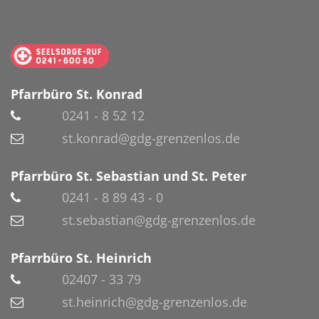
Pfarrbüro St. Konrad
0241 - 8 52 12
st.konrad@gdg-grenzenlos.de
Pfarrbüro St. Sebastian und St. Peter
0241 - 8 89 43 - 0
st.sebastian@gdg-grenzenlos.de
Pfarrbüro St. Heinrich
02407 - 33 79
st.heinrich@gdg-grenzenlos.de