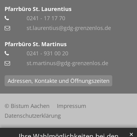
Pfarrbüro St. Laurentius
0241 - 17 17 70
st.laurentius@gdg-grenzenlos.de
Pfarrbüro St. Martinus
0241 - 931 00 20
st.martinus@gdg-grenzenlos.de
Adressen, Kontakte und Öffnungszeiten
© Bistum Aachen
Impressum
Datenschutzerklärung
✕
Ihre Wahlmöglichkeiten bei den