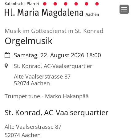
Zum Inhalt springen
:
Musik im Gottesdienst in St. Konrad
Orgelmusik
Datum:
Samstag, 22. August 2026 18:00
Ort:
St. Konrad, AC-Vaalserquartier
Alte Vaalserstrasse 87
52074
Aachen
Trumpet tune - Marko Hakanpää
St. Konrad, AC-Vaalserquartier
Alte Vaalserstrasse 87
52074
Aachen