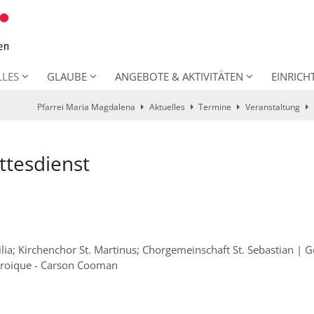
LLES
GLAUBE
ANGEBOTE & AKTIVITÄTEN
EINRIC
Pfarrei Maria Magdalena
Aktuelles
Termine
Veranstaltung
ttesdienst
cilia; Kirchenchor St. Martinus; Chorgemeinschaft St. Sebastian |
héroique - Carson Cooman