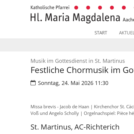
Zum Inhalt springen
START
AKTUE
:
Musik im Gottesdienst in St. Martinus
Festliche Chormusik im Go
Datum:
Sonntag, 24. Mai 2026 11:30
Missa brevis - Jacob de Haan | Kirchenchor St. Cä
Voß und Angelo Scholly | Orgelnachspiel: Pièce 
St. Martinus, AC-Richterich