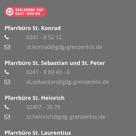
Pfarrbüro St. Konrad
0241 - 8 52 12
st.konrad@gdg-grenzenlos.de
Pfarrbüro St. Sebastian und St. Peter
0241 - 8 89 43 - 0
st.sebastian@gdg-grenzenlos.de
Pfarrbüro St. Heinrich
02407 - 33 79
st.heinrich@gdg-grenzenlos.de
Pfarrbüro St. Laurentius