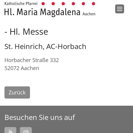
Zum Inhalt springen
Hl. Messe
St. Heinrich, AC-Horbach
Horbacher Straße 332
52072
Aachen
Zurück
Besuchen Sie uns auf