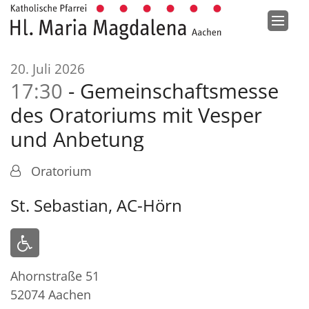
Zum Inhalt springen
:
20. Juli 2026
17:30
Gemeinschaftsmesse
des Oratoriums mit Vesper
und Anbetung
Oratorium
St. Sebastian, AC-Hörn
Ahornstraße 51
52074
Aachen