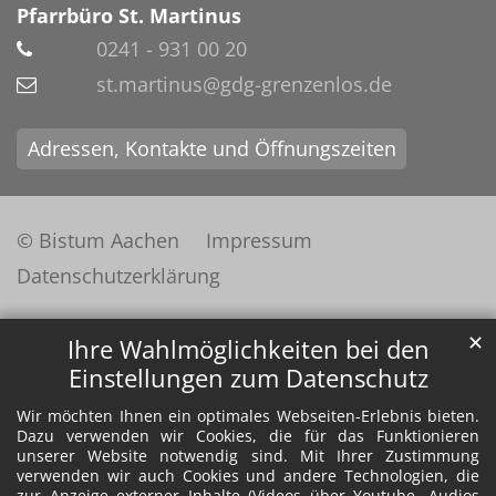
Pfarrbüro St. Martinus
0241 - 931 00 20
st.martinus@gdg-grenzenlos.de
Adressen, Kontakte und Öffnungszeiten
© Bistum Aachen
Impressum
Datenschutzerklärung
✕
Ihre Wahlmöglichkeiten bei den
Einstellungen zum Datenschutz
Wir möchten Ihnen ein optimales Webseiten-Erlebnis bieten.
Dazu verwenden wir Cookies, die für das Funktionieren
unserer Website notwendig sind. Mit Ihrer Zustimmung
verwenden wir auch Cookies und andere Technologien, die
zur Anzeige externer Inhalte (Videos über Youtube, Audios