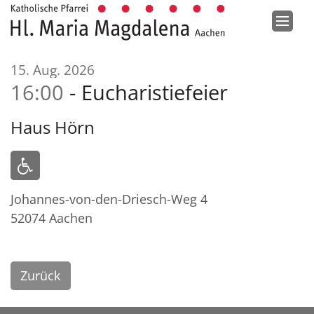
Zum Inhalt springen
:
15. Aug. 2026
16:00
Eucharistiefeier
Haus Hörn
Johannes-von-den-Driesch-Weg 4
52074
Aachen
Zurück