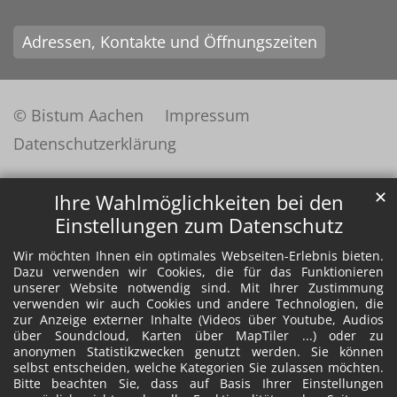
Adressen, Kontakte und Öffnungszeiten
© Bistum Aachen
Impressum
Datenschutzerklärung
✕
Ihre Wahlmöglichkeiten bei den
Einstellungen zum Datenschutz
Wir möchten Ihnen ein optimales Webseiten-Erlebnis bieten.
Dazu verwenden wir Cookies, die für das Funktionieren
unserer Website notwendig sind. Mit Ihrer Zustimmung
verwenden wir auch Cookies und andere Technologien, die
zur Anzeige externer Inhalte (Videos über Youtube, Audios
über Soundcloud, Karten über MapTiler ...) oder zu
anonymen Statistikzwecken genutzt werden. Sie können
selbst entscheiden, welche Kategorien Sie zulassen möchten.
Bitte beachten Sie, dass auf Basis Ihrer Einstellungen