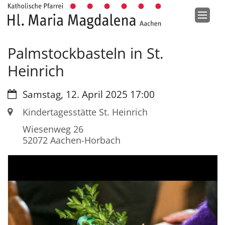
Zum Inhalt springen
Palmstockbasteln in St.
Heinrich
Datum:
Samstag, 12. April 2025 17:00
Ort:
Kindertagesstätte St. Heinrich
Wiesenweg 26
52072
Aachen-Horbach