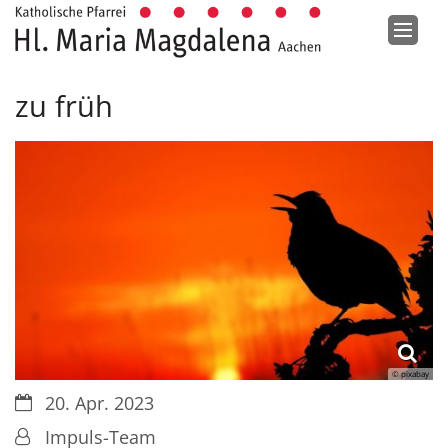
Zum Inhalt springen
zu früh
© pixabay
Datum:
20. Apr. 2023
Von:
Impuls-Team