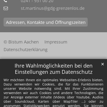
0241 - 931 00 20
st.martinus@gdg-grenzenlos.de
Adressen, Kontakte und Öffnungszeiten
© Bistum Aachen
Impressum
Datenschutzerklärung
✕
Ihre Wahlmöglichkeiten bei den
Einstellungen zum Datenschutz
Wir möchten Ihnen ein optimales Webseiten-Erlebnis bieten.
Dazu verwenden wir Cookies, die für das Funktionieren
unserer Website notwendig sind. Mit Ihrer Zustimmung
verwenden wir auch Cookies und andere Technologien, die
zur Anzeige externer Inhalte (Videos über Youtube, Audios
über Soundcloud, Karten über MapTiler ...) oder zu
anonymen Statistikzwecken genutzt werden. Sie können