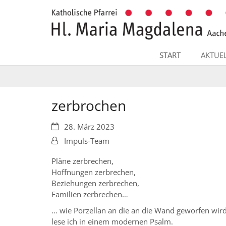
Zum Inhalt springen
START
AKTUE
zerbrochen
Datum:
28. März 2023
Von:
Impuls-Team
Pläne zerbrechen,
Hoffnungen zerbrechen,
Beziehungen zerbrechen,
Familien zerbrechen…
… wie Porzellan an die an die Wand geworfen wird
lese ich in einem modernen Psalm.