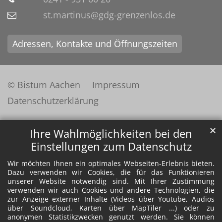
st.martinus@gdg-grenzenlos.de
Adressen, Kontakte und Öffnungszeiten
© Bistum Aachen
Impressum
Datenschutzerklärung
✕
Ihre Wahlmöglichkeiten bei den
Einstellungen zum Datenschutz
Wir möchten Ihnen ein optimales Webseiten-Erlebnis bieten.
Dazu verwenden wir Cookies, die für das Funktionieren
unserer Website notwendig sind. Mit Ihrer Zustimmung
verwenden wir auch Cookies und andere Technologien, die
zur Anzeige externer Inhalte (Videos über Youtube, Audios
über Soundcloud, Karten über MapTiler ...) oder zu
anonymen Statistikzwecken genutzt werden. Sie können