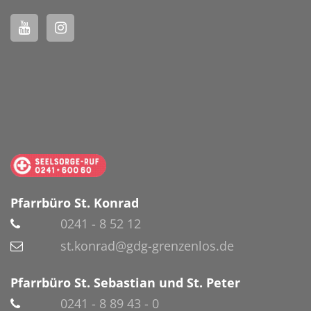
Pfarrbüro St. Konrad
0241 - 8 52 12
st.konrad@gdg-grenzenlos.de
Pfarrbüro St. Sebastian und St. Peter
0241 - 8 89 43 - 0