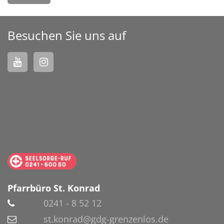
Besuchen Sie uns auf
Pfarrbüro St. Konrad
0241 - 8 52 12
st.konrad@gdg-grenzenlos.de