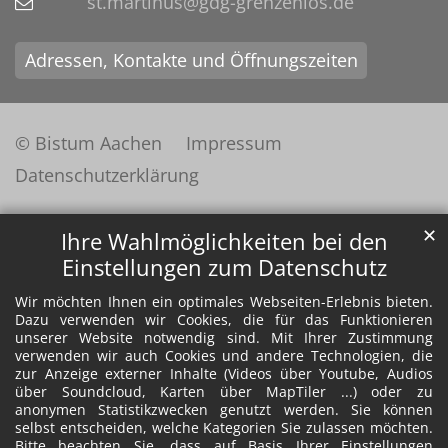
st.martinus@gdg-grenzenlos.de
Adressen, Kontakte und Öffnungszeiten
© Bistum Aachen
Impressum
Datenschutzerklärung
✕
Ihre Wahlmöglichkeiten bei den
Einstellungen zum Datenschutz
Wir möchten Ihnen ein optimales Webseiten-Erlebnis bieten.
Dazu verwenden wir Cookies, die für das Funktionieren
unserer Website notwendig sind. Mit Ihrer Zustimmung
verwenden wir auch Cookies und andere Technologien, die
zur Anzeige externer Inhalte (Videos über Youtube, Audios
über Soundcloud, Karten über MapTiler ...) oder zu
anonymen Statistikzwecken genutzt werden. Sie können
selbst entscheiden, welche Kategorien Sie zulassen möchten.
Bitte beachten Sie, dass auf Basis Ihrer Einstellungen