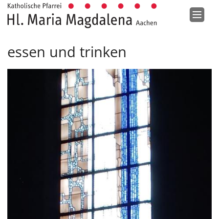
Zum Inhalt springen
essen und trinken