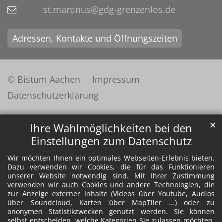
st.martinus@gdg-grenzenlos.de
Adressen, Kontakte und Öffnungszeiten
© Bistum Aachen
Impressum
Datenschutzerklärung
✕
Ihre Wahlmöglichkeiten bei den
Einstellungen zum Datenschutz
Wir möchten Ihnen ein optimales Webseiten-Erlebnis bieten.
Dazu verwenden wir Cookies, die für das Funktionieren
unserer Website notwendig sind. Mit Ihrer Zustimmung
verwenden wir auch Cookies und andere Technologien, die
zur Anzeige externer Inhalte (Videos über Youtube, Audios
über Soundcloud, Karten über MapTiler ...) oder zu
anonymen Statistikzwecken genutzt werden. Sie können
selbst entscheiden, welche Kategorien Sie zulassen möchten.