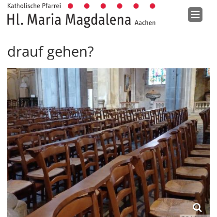
Zum Inhalt springen
drauf gehen?